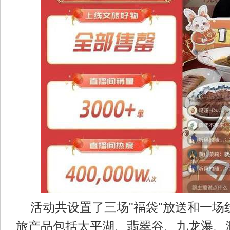
活动共设置了三场"福袋"放送和一场
旅产品包括太平湖、翡翠谷、九龙瀑、