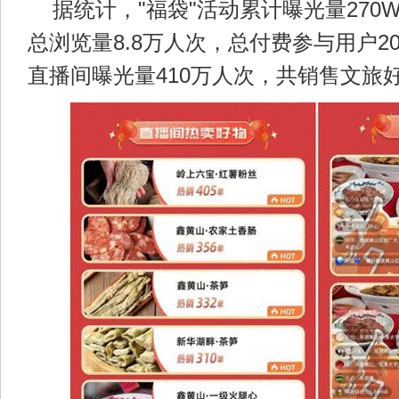
据统计，"福袋"活动累计曝光量270
总浏览量8.8万人次，总付费参与用户20
直播间曝光量410万人次，共销售文旅好