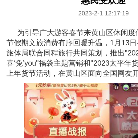
惠民受欢迎
2023-2-1 12:17:19
为引导广大游客春节来黄山区休闲度
节假期文旅消费有序回暖升温，1月13日
旅体局联合同程旅行共同策划，推出"20
喜‘兔’you"福袋主题营销和"2023太平年货
上年货节活动，在黄山区面向全国网友