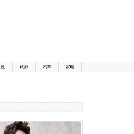
女性
旅游
汽车
家电