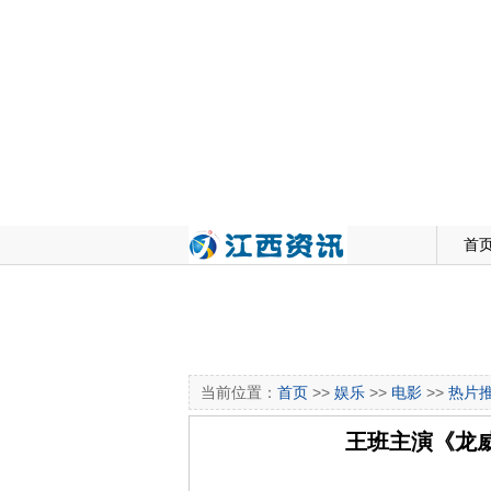
首
当前位置：
首页
>>
娱乐
>>
电影
>>
热片
王班主演《龙