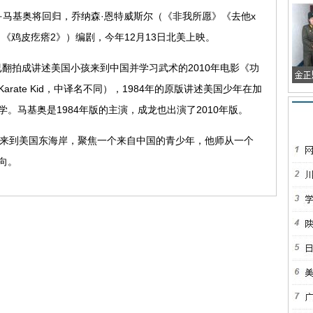
马基奥将回归，乔纳森·恩特威斯尔（《非我所愿》《去他x
《鸡皮疙瘩2》）编剧，今年12月13日北美上映。
翻拍成讲述美国小孩来到中国并学习武术的2010年电影《功
ate Kid，中译名不同），1984年的原版讲述美国少年在加
。马基奥是1984年版的主演，成龙也出演了2010年版。
来到美国东海岸，聚焦一个来自中国的青少年，他师从一个
向。