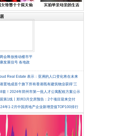
居
两会释放推动楼市平
康发展信号 各地政
roud Real Estate 表示：亚洲的人口变化将在未来
港置地成首个旗下所有香港既有建筑物业获得‘三
38套！2024年郑州市第一批人才公寓配租方案公示
居第1线丨郑州3月交房预告：2个项目迎来交付
024年1-2月中国房地产企业新增货值TOP100排行