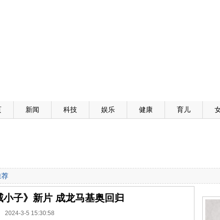
页
新闻
科技
娱乐
健康
育儿
推荐
威小子》新片 成龙马基奥回归
2024-3-5 15:30:58