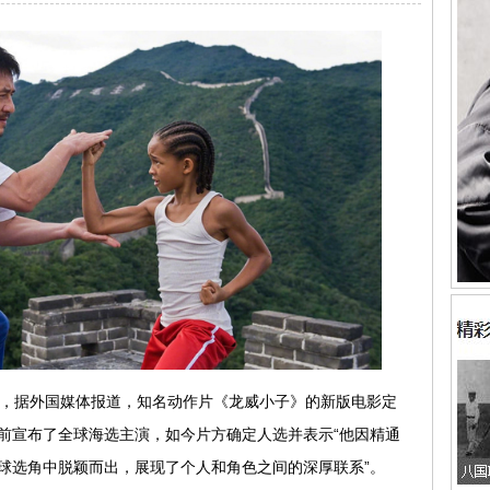
息，据外国媒体报道，知名动作片《龙威小子》的新版电影定
此前宣布了全球海选主演，如今片方确定人选并表示“他因精通
球选角中脱颖而出，展现了个人和角色之间的深厚联系”。