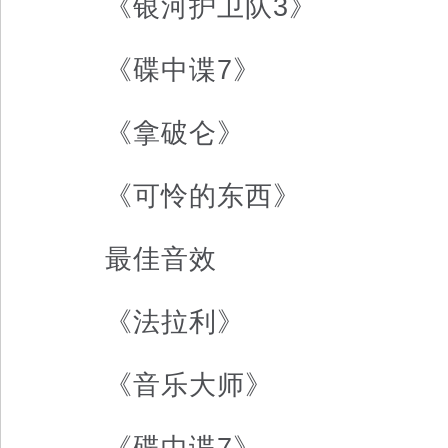
《银河护卫队3》
《碟中谍7》
《拿破仑》
《可怜的东西》
最佳音效
《法拉利》
《音乐大师》
《碟中谍7》