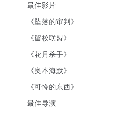
最佳影片
《坠落的审判》
《留校联盟》
《花月杀手》
《奥本海默》
《可怜的东西》
最佳导演