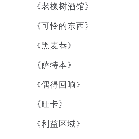
《老橡树酒馆》
《可怜的东西》
《黑麦巷》
《萨特本》
《偶得回响》
《旺卡》
《利益区域》