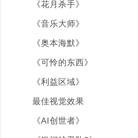
《花月杀手》
《音乐大师》
《奥本海默》
《可怜的东西》
《利益区域》
最佳视觉效果
《AI创世者》