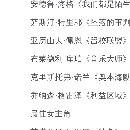
安德鲁·海格《我们都是陌生
茹斯汀·特里耶《坠落的审
亚历山大·佩恩《留校联盟
布莱德利·库珀《音乐大师
克里斯托弗·诺兰《奥本海
乔纳森·格雷泽《利益区域
最佳女主角