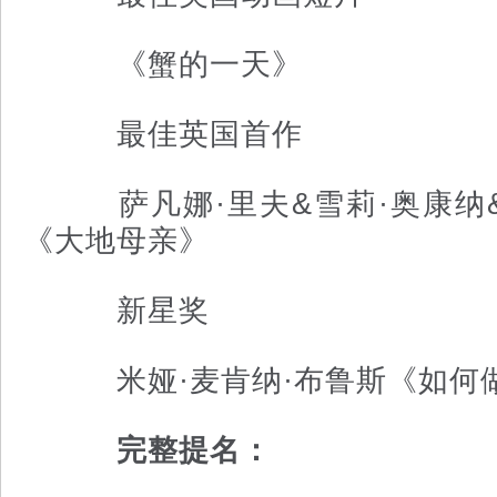
《蟹的一天》
最佳英国首作
萨凡娜·里夫&雪莉·奥康纳&
《大地母亲》
新星奖
米娅·麦肯纳·布鲁斯《如何
完整提名：