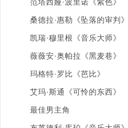
范塔西娅·波里诺《紫色》
桑德拉·惠勒《坠落的审判
凯瑞·穆里根《音乐大师》
薇薇安·奥帕拉《黑麦巷》
玛格特·罗比《芭比》
艾玛·斯通《可怜的东西》
最佳男主角
布莱德利·库珀《音乐大师