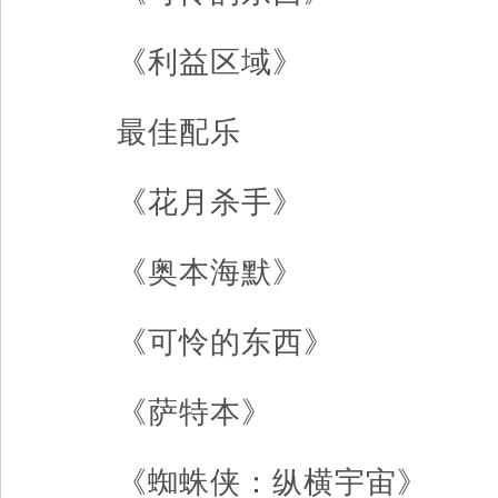
《利益区域》
最佳配乐
《花月杀手》
《奥本海默》
《可怜的东西》
《萨特本》
《蜘蛛侠：纵横宇宙》