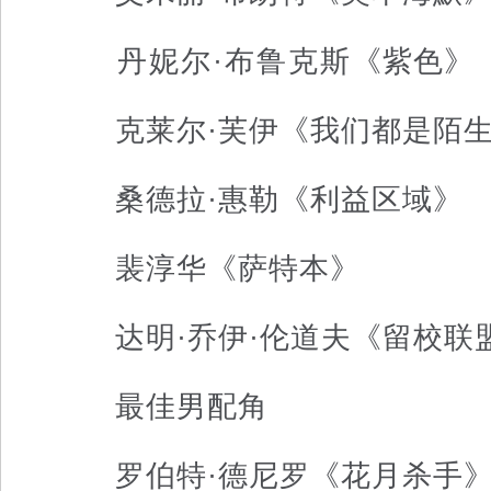
丹妮尔·布鲁克斯《紫色》
克莱尔·芙伊《我们都是陌生
桑德拉·惠勒《利益区域》
裴淳华《萨特本》
达明·乔伊·伦道夫《留校联
最佳男配角
罗伯特·德尼罗《花月杀手