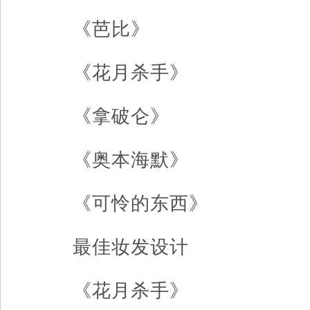
《芭比》
《花月杀手》
《拿破仑》
《奥本海默》
《可怜的东西》
最佳妆发设计
《花月杀手》