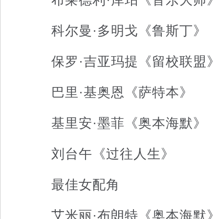
科尔曼·多明戈《鲁斯丁》
保罗·吉亚玛提《留校联盟
巴里·基奥恩《萨特本》
基里安·墨菲《奥本海默》
刘台午《过往人生》
最佳女配角
艾米丽·布朗特《奥本海默