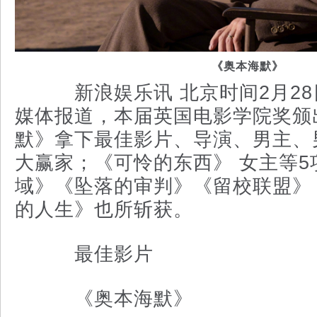
《奥本海默》
新浪娱乐讯 北京时间2月28
媒体报道，本届英国电影学院奖颁
默》拿下最佳影片、导演、男主、
大赢家；《可怜的东西》 女主等5
域》《坠落的审判》《留校联盟》
的人生》也所斩获。
最佳影片
《奥本海默》