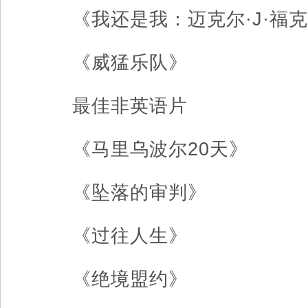
《我还是我：迈克尔·J·福克
《威猛乐队》
最佳非英语片
《马里乌波尔20天》
《坠落的审判》
《过往人生》
《绝境盟约》