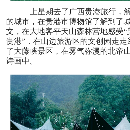
上星期去了广西贵港旅行，解
的城市，在贵港市博物馆了解到了
文，在大地客平天山森林营地感受“
贵港”，在山边旅游区的文创园走走
了大藤峡景区，在雾气弥漫的北帝
诗画中。