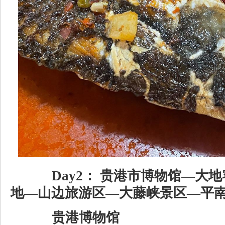
Day2： 贵港市博物馆—大
地—山边旅游区—大藤峡景区—平
贵港博物馆