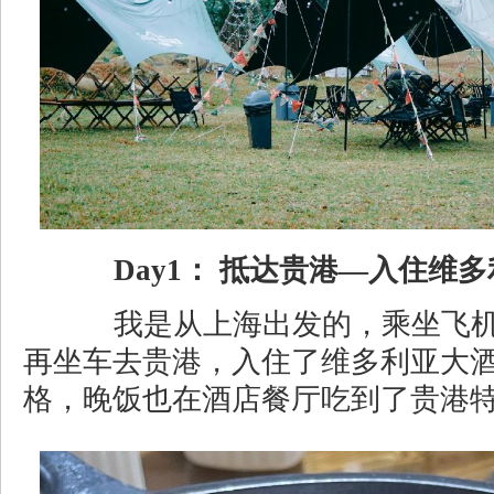
Day1： 抵达贵港—入住维
我是从上海出发的，乘坐飞机
再坐车去贵港，入住了维多利亚大
格，晚饭也在酒店餐厅吃到了贵港