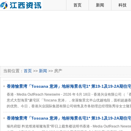
首页
新闻
科技
当前位置：
首页
>>
新闻
>> 房产
香港愉景湾「Toscana 意涛」地标海景名宅1* 第19-1及19-2A期
TOSCANA 满‧意」及「ONE TOSCANA 2 满‧意2期」 臻尚府邸 
香港 - Media OutReach Newswire - 2026 年 6月 18日 - 香港兴
意式大型海景*豪宅区「Toscana 意涛」，坐落愉景北半山优越地段，面积超越
的优势。今日，香港兴业国际集团有限公司销售及市务助理总经理陈秀珍女士隆重宣布
香港愉景湾「Toscana 意涛」地标海景名宅1* 第19-1及19-2A期
TOSCANA 满‧意」及「ONE TOSCANA 2 满‧意2期」
臻尚府邸 矜览维港璀璨海景*即日上载售楼说明书香港 - Media OutReach Newswire