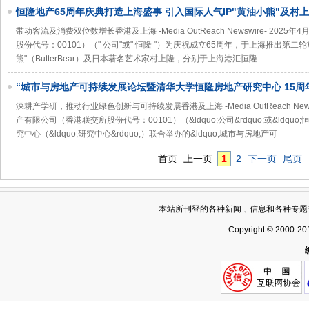
恒隆地产65周年庆典打造上海盛事 引入国际人气IP"黄油小熊"及村上隆Oh
首展
带动客流及消费双位数增长香港及上海 -Media OutReach Newswire- 202
股份代号：00101）（" 公司"或" 恒隆 "）为庆祝成立65周年，于上海推出第二
熊"（ButterBear）及日本著名艺术家村上隆，分别于上海港汇恒隆
“城市与房地产可持续发展论坛暨清华大学恒隆房地产研究中心 15周
深耕产学研，推动行业绿色创新与可持续发展香港及上海 -Media OutReach Newsw
产有限公司（香港联交所股份代号：00101）（&ldquo;公司&rdquo;或&ldquo
究中心（&ldquo;研究中心&rdquo;）联合举办的&ldquo;城市与房地产可
首页
上一页
1
2
下一页
尾页
本站所刊登的各种新闻﹑信息和各种专题
Copyright © 2000-20