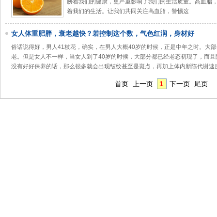
胁着我们的健康，更严重影响了我们的生活质量。高血脂
着我们的生活。让我们共同关注高血脂，警惕这
女人体重肥胖，衰老越快？若控制这个数，气色红润，身材好
俗话说得好，男人41枝花，确实，在男人大概40岁的时候，正是中年之时。大
老。但是女人不一样，当女人到了40岁的时候，大部分都已经老态初现了，而且
没有好好保养的话，那么很多就会出现皱纹甚至是斑点，再加上体内新陈代谢速
首页
上一页
1
下一页
尾页