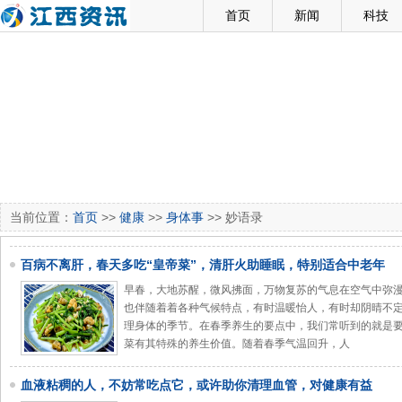
首页
新闻
科技
当前位置：
首页
>>
健康
>>
身体事
>> 妙语录
百病不离肝，春天多吃“皇帝菜”，清肝火助睡眠，特别适合中老年
早春，大地苏醒，微风拂面，万物复苏的气息在空气中弥
也伴随着着各种气候特点，有时温暖怡人，有时却阴晴不
理身体的季节。在春季养生的要点中，我们常听到的就是
菜有其特殊的养生价值。随着春季气温回升，人
血液粘稠的人，不妨常吃点它，或许助你清理血管，对健康有益