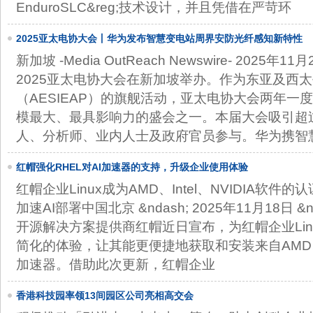
EnduroSLC&reg;技术设计，并且凭借在严苛环
2025亚太电协大会丨华为发布智慧变电站周界安防光纤感知新特性
新加坡 -Media OutReach Newswire- 2025年11
2025亚太电协大会在新加坡举办。作为东亚及西
（AESIEAP）的旗舰活动，亚太电协大会两年一
模最大、最具影响力的盛会之一。本届大会吸引超过
人、分析师、业内人士及政府官员参与。华为携智
红帽强化RHEL对AI加速器的支持，升级企业使用体验
红帽企业Linux成为AMD、Intel、NVIDIA软
加速AI部署中国北京 &ndash; 2025年11月18日 
开源解决方案提供商红帽近日宣布，为红帽企业Lin
简化的体验，让其能更便捷地获取和安装来自AMD、Int
加速器。借助此次更新，红帽企业
香港科技园率领13间园区公司亮相高交会