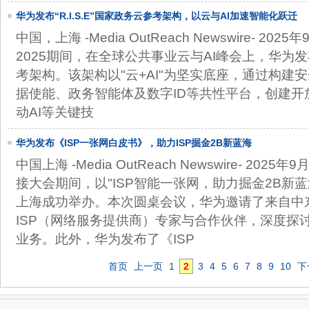
华为发布“R.I.S.E”国家政务云参考架构，以云与AI加速智能化跃迁
中国，上海 -Media OutReach Newswire- 20
2025期间，在全球公共事业云与AI峰会上，华为发布"
考架构。该架构以"云+AI"为坚实底座，通过构建
据使能、政务智能体及数字ID等共性平台，创建开
动AI等关键技
华为发布《ISP一张网白皮书》，助力ISP掘金2B新蓝海
中国上海 -Media OutReach Newswire- 2025年
接大会期间，以"ISP智能一张网，助力掘金2B新
上海成功举办。本次圆桌会议，华为邀请了来自中
ISP（网络服务提供商）专家与合作伙伴，深度探讨
业务。此外，华为发布了《ISP
首页
上一页
1
2
3
4
5
6
7
8
9
10
下