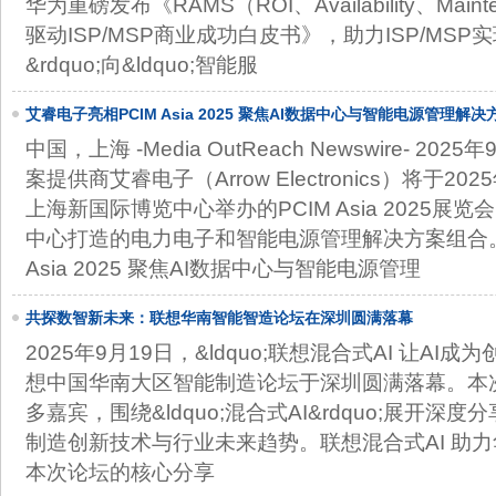
华为重磅发布《RAMS（ROI、Availability、Mainte
驱动ISP/MSP商业成功白皮书》，助力ISP/MSP实
&rdquo;向&ldquo;智能服
艾睿电子亮相PCIM Asia 2025 聚焦AI数据中心与智能电源管理解决
中国，上海 -Media OutReach Newswire- 20
案提供商艾睿电子（Arrow Electronics）将于20
上海新国际博览中心举办的PCIM Asia 2025展
中心打造的电力电子和智能电源管理解决方案组合。
Asia 2025 聚焦AI数据中心与智能电源管理
​共探数智新未来：联想华南智能智造论坛在深圳圆满落幕
2025年9月19日，&ldquo;联想混合式AI 让AI成为
想中国华南大区智能制造论坛于深圳圆满落幕。本
多嘉宾，围绕&ldquo;混合式AI&rdquo;展开
制造创新技术与行业未来趋势。联想混合式AI 助
本次论坛的核心分享