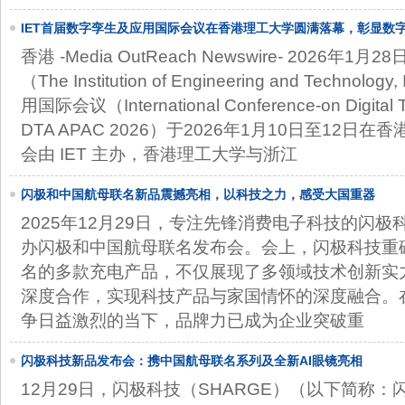
IET首届数字孪生及应用国际会议在香港理工大学圆满落幕，彰显数
量
香港 -Media OutReach Newswire- 2026年1
（The Institution of Engineering and Tech
用国际会议（International Conference-on Digital Tw
DTA APAC 2026）于2026年1月10日至12
会由 IET 主办，香港理工大学与浙江
闪极和中国航母联名新品震撼亮相，以科技之力，感受大国重器
2025年12月29日，专注先锋消费电子科技的闪极
办闪极和中国航母联名发布会。会上，闪极科技重
名的多款充电产品，不仅展现了多领域技术创新实
深度合作，实现科技产品与家国情怀的深度融合。
争日益激烈的当下，品牌力已成为企业突破重
闪极科技新品发布会：携中国航母联名系列及全新AI眼镜亮相
12月29日，闪极科技（SHARGE）（以下简称