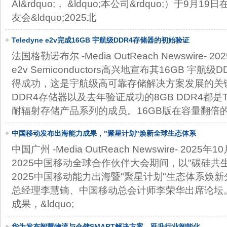
AI&rdquo;， &ldquo;本公司&rdquo;）于9
友会&ldquo;2025北
Teledyne e2v完成16GB 宇航级DDR4存储器的初始验证
法国格勒诺布尔 -Media OutReach Newswire- 202
e2v Semiconductors高兴地宣布其16GB 宇
得成功，这是宇航级高可靠存储解决方案发展的关键
DDR4存储器以及去年验证成功的8GB DDR4都是Tel
耐辐射存储产品系列的成员。16GB版在容量翻倍
中国移动发布出海能力成果，"聚星计划"焕新全球生态体系
中国广州 -Media OutReach Newswire- 2025年
2025中国移动全球合作伙伴大会期间，以"碳硅共生
2025中国移动能力出海暨"聚星计划"生态体系焕
总经理李慧镝、中国移动总会计师李荣华出席论坛
成果，&ldquo;
华为发布智慧物流与仓储SMART解决方案，跃升行业智能化