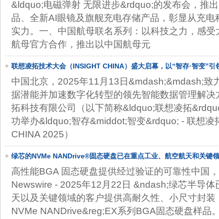
&ldquo;电磁弹射 无限进步&rdquo;的发布会
品、全新AI眼镜及旗舰充电存储产品，彰显从充电
实力。一、中国航母联名系列：以科技之力，感受
航母官方合作，推出以中国航母元
联想凌拓技术大会（INSIGHT CHINA）盛大启幕，以“智存·智变
中国北京，2025年11月13日&mdash;&mdas
据潜能并加速数字化转型的领先智能数据管理解决
拓科技有限公司（以下简称&ldquo;联想凌拓&rdqu
功举办&ldquo;智存&middot;智变&rdquo; - 联
CHINA 2025）
绿芯的NVMe NANDrive®固态硬盘已在重点工业、航空航天和关
高性能BGA 固态硬盘提供经过验证的可靠性中国，北
Newswire - 2025年12月22日 &ndash;绿
天以及关键领域的客户提供高耐久性、小尺寸封装（16
NVMe NANDrive&reg;EX系列BGA固态硬盘