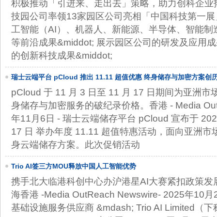
积极推动「引进来、走出去」策略，助力创科企业拓展海
技园公司率领13家园区公司亮相「中国科技第一
工智能（AI）、机器人、新能源、半导体、智能制
等前沿成果&middot; 展示园区公司的研发及应
的创新科技成果&middot;
瑞士云端平台 pCloud 推出 11.11 超值优惠 终身储存与加密方案
pCloud 于 11 月 3 日至 11 月 17 日期间
身储存与加密服务的破纪录价格。香港 - Media OutReac
年11月6日 - 瑞士云端储存平台 pCloud 宣布于 2025 
17 日 举办年度 11.11 超值特惠活动，面向亚
身云端储存方案。此次促销活动
Trio AI签三方MOU释放中国人工智能优势
携手北大临港科创中心办沪港星AI大赛紧扣政策发展
海香港 -Media OutReach Newswire- 2025
基础设施服务供应商 &mdash; Trio AI Limited（下称&